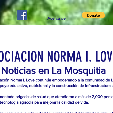
Acerca de
OCIACION NORMA I. LOV
icias en La Mosquitia
ión Norma I. Love continúa empoderando a la comunidad de L
poyo educativo, nutricional y la construcción de infraestructura e
mentado brigadas de salud que atendieron a más de 2,000 pers
tecnología agrícola para mejorar la calidad de vida.