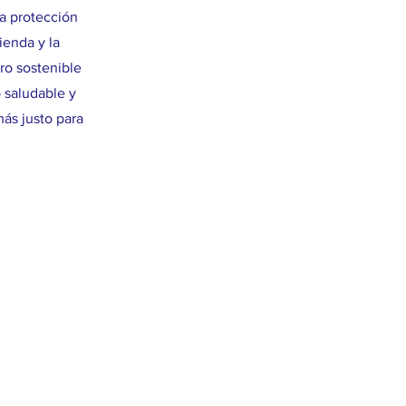
a protección
ienda y la
ro sostenible
 saludable y
ás justo para