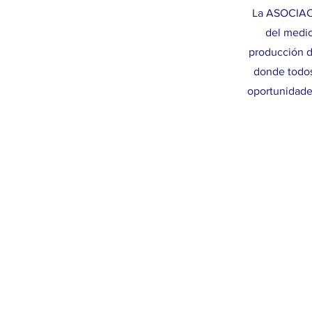
La ASOCIACI
del medio
producción d
donde todos
oportunidade