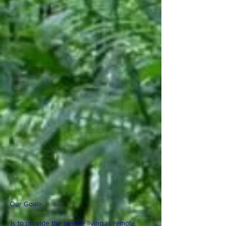
Our Goal
>
Is to provide the people living in remote