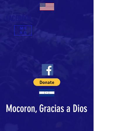
FACEBOOK
ME
NU
Mocoron, Gracias a Dios