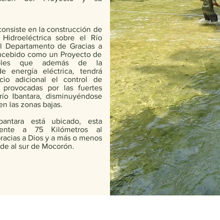
onsiste en la construcción de
Hidroeléctrica sobre el Río
el Departamento de Gracias a
oncebido como un Proyecto de
iples que además de la
e energía eléctrica, tendrá
io adicional el control de
 provocadas por las fuertes
río Ibantara, disminuyéndose
en las zonas bajas.
ntara está ubicado, esta
mente a 75 Kilómetros al
racias a Dios y a más o menos
 de al sur de Mocorón.